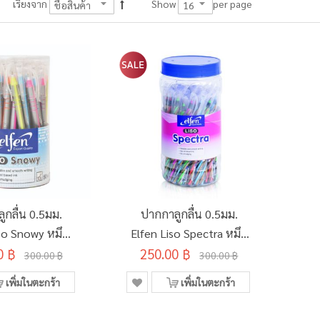
per page
เรียงจาก
Show
ูกลื่น 0.5มม.
ปากกาลูกลื่น 0.5มม.
iso Snowy หมึก
Elfen Liso Spectra หมึก
0 ฿
ิน (ด้ามคละสี)
250.00 ฿
สีน้ำเงิน (ด้ามคละสี)
300.00 ฿
300.00 ฿
อก 50 ด้าม)
(กระบอก 50 ด้าม)
เพิ่มในตะกร้า
เพิ่มในตะกร้า