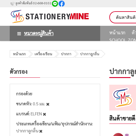
ลูกค้าสัมพันธ์ 02-668-0102
หน้าแรก
ต
หมวดหมู่สินค้า
SCHOOL ZO
หน้าแรก
เครื่องเขียน
ปากกา
ปากกาลูกลื่น
ปากกาลูก
ตัวกรอง
กรองด้วย
ขนาดหัว
0.5 มม.
แบรนด์
ELFEN
สินค้าขายดี
ประเภทเครื่องเขียน/แฟ้ม/อุปกรณ์สำนักงาน
ปากกาลูกลื่น