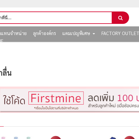
ัวแทนจำหน่าย
ลูกค้าองค์กร
แคมเปญพิเศษ
FACTORY OUTLE
NE
ลื่น