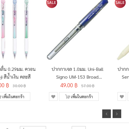
ลื่น 0.29มม. ควอน
ปากกาเจล 1.0มม. Uni-Ball
ปากกา
ji สีน้ำเงิน คละสี
Signo UM-153 Broad
Sen
00 ฿
49.00 ฿
สีน้ำเงิน
30.00 ฿
57.00 ฿
เพิ่มในตะกร้า
เพิ่มในตะกร้า