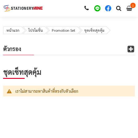
0
i
0
หน้าแรก
โปรโมชั่น
Promotion Set
ชุดเซ็ทสุดคุ้ม
ตัวกรอง
ชุดเซ็ทสุดคุ้ม
เราไม่สามารถหาสินค้าที่ตรงกับตัวเลือก