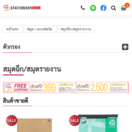
0
i
0
หน้าแรก
สมุด / แบบฟอร์ม
สมุดฉีก/สมุดรายงาน
ตัวกรอง
สมุดฉีก/สมุดรายงาน
สินค้าขายดี