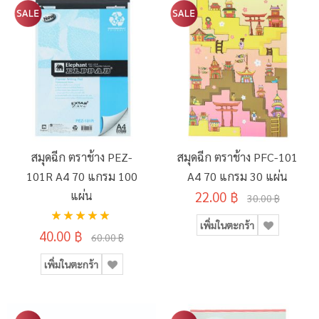
สมุดฉีก ตราช้าง PEZ-
สมุดฉีก ตราช้าง PFC-101
101R A4 70 แกรม 100
A4 70 แกรม 30 แผ่น
แผ่น
22.00 ฿
30.00 ฿
อันดับ:
เพิ่มในตะกร้า
100%
40.00 ฿
60.00 ฿
เพิ่มในตะกร้า