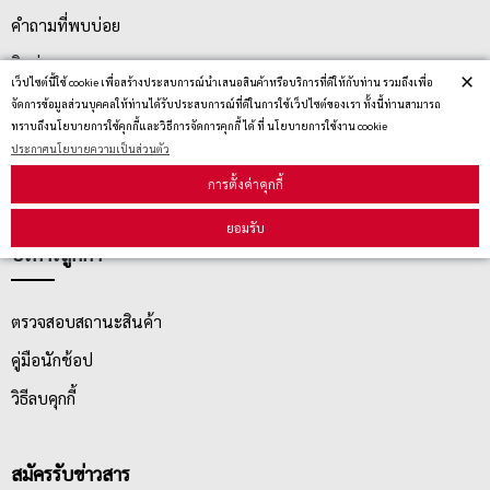
คำถามที่พบบ่อย
ติดต่อเรา
×
เว็ปไซต์นี้ใช้ cookie เพื่อสร้างประสบการณ์นำเสนอสินค้าหรือบริการที่ดีให้กับท่าน รวมถึงเพื่อ
ประกาศนโยบายความเป็นส่วนตัว
จัดการข้อมูลส่วนบุคคลให้ท่านได้รับประสบการณ์ที่ดีในการใช้เว็ปไซต์ของเรา ทั้งนี้ท่านสามารถ
ทราบถึงนโยบายการใช้คุกกี้และวิธีการจัดการคุกกี้ ได้ ที่ นโยบายการใช้งาน cookie
นโยบายการจัดส่ง
ประกาศนโยบายความเป็นส่วนตัว
นโยบายการเปลี่ยน/คืน สินค้า
การตั้งค่าคุกกี้
ยอมรับ
บริการลูกค้า
ตรวจสอบสถานะสินค้า
คู่มือนักช้อป
วิธีลบคุกกี้
สมัครรับข่าวสาร