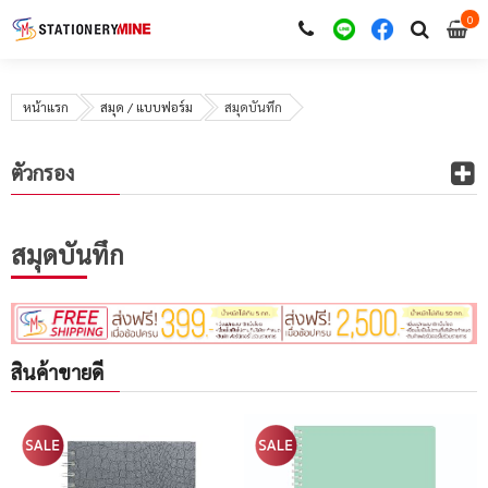
0
i
0
หน้าแรก
สมุด / แบบฟอร์ม
สมุดบันทึก
ตัวกรอง
สมุดบันทึก
สินค้าขายดี