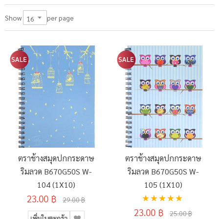
per page
Show
ตราช้างสมุดปกกระดาษ
ตราช้างสมุดปกกระดาษ
ริมลวด B670G50S W-
ริมลวด B670G50S W-
104 (1X10)
105 (1X10)
อันดับ:
23.00 ฿
29.00 ฿
100%
23.00 ฿
25.00 ฿
เพิ่มในตะกร้า