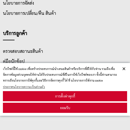
นโยบายการจัดส่ง
นโยบายการเปลี่ยน/คืน สินค้า
บริการลูกค้า
ตรวจสอบสถานะสินค้า
คู่มือนักช้อป
×
เว็ปไซต์นี้ใช้ cookie เพื่อสร้างประสบการณ์นำเสนอสินค้าหรือบริการที่ดีให้กับท่าน รวมถึงเพื่อ
วิธีลบคุกกี้
จัดการข้อมูลส่วนบุคคลให้ท่านได้รับประสบการณ์ที่ดีในการใช้เว็ปไซต์ของเรา ทั้งนี้ท่านสามารถ
ทราบถึงนโยบายการใช้คุกกี้และวิธีการจัดการคุกกี้ ได้ ที่ นโยบายการใช้งาน cookie
ประกาศนโยบายความเป็นส่วนตัว
สมัครรับข่าวสาร
การตั้งค่าคุกกี้
ยอมรับ
รับข่าวสาร