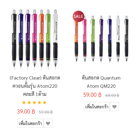
(Factory Clear) ดินสอกด
ดินสอกด Quantum
ควอนตั้มรุ่น Atom220
Atom QM220
คละสี 1ด้าม
59.00 ฿
68.00 ฿
อันดับ:
เพิ่มในตะกร้า
100%
39.00 ฿
59.00 ฿
เพิ่มในตะกร้า