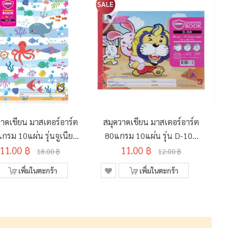
วาดเขียน มาสเตอร์อาร์ต
สมุดวาดเขียน มาสเตอร์อาร์ต
กรม 10แผ่น รุ่นจูเนียร์
80แกรม 10แผ่น รุ่น D-104
2 คละลาย 260x375มม.
11.00 ฿
คละลาย 190x260มม.
11.00 ฿
18.00 ฿
12.00 ฿
เพิ่มในตะกร้า
เพิ่มในตะกร้า