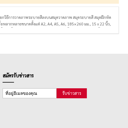
ือกวิธีการวาดภาพระบายสีลงบนสมุดวาดภาพ สมุดระบายสี สมุดฝึกหัด
ื้อหลากหลายขนาดตั้งแต่ A2, A4, A5, A6, 185×260 มม., 15 x 22 นิ้ว,
ไป นื้อกระดาษมีคุณภาพดี เรียบเนียน เนื้อละเอียด สีขาว มีทั้ง
หมาะกับระบายสีน้ำ, กระดาษที่เหมาะกับระบายสีโปสเตอร์ หรือสีอะคริ
าดภาพระบายสีให้เหมาะกับสีที่ต้องการใช้ และเทคนิคต่างๆที่ต้องการ
สมัครรับข่าวสาร
รับข่าวสาร