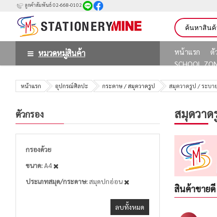
ลูกค้าสัมพันธ์ 02-668-0102
หน้าแรก
ต
หมวดหมู่สินค้า
SCHOOL ZO
หน้าแรก
อุปกรณ์ศิลปะ
กระดาษ / สมุดวาดรูป
สมุดวาดรูป / ระบาย
สมุดวาดร
ตัวกรอง
กรองด้วย
ขนาด
A4
ประเภทสมุด/กระดาษ
สมุดปกอ่อน
สินค้าขายดี
ลบทั้งหมด