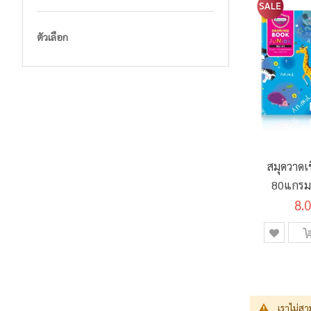
ตัวเลือก
สมุดวาดเ
80แกรม 1
MJ-01 ค
8.
เราไม่สา