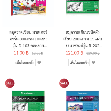
สมุดวาดเขียน มาสเตอร์
สมุดวาดเขียนชนิดผิว
อาร์ต 80แกรม 10แผ่น
เรียบ 200แกรม 15แผ่น
รุ่น D-103 คละลาย
เรนาซองซ์รุ่น R-202
11.00 ฿
190x260มม.
121.00 ฿
275x375มม.
12.00 ฿
129.00 ฿
เพิ่มในตะกร้า
เพิ่มในตะกร้า