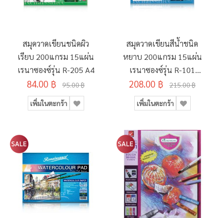
สมุดวาดเขียนชนิดผิว
สมุดวาดเขียนสีน้ำชนิด
เรียบ 200แกรม 15แผ่น
หยาบ 200แกรม 15แผ่น
เรนาซองซ์รุ่น R-205 A4
เรนาซองซ์รุ่น R-101
84.00 ฿
208.00 ฿
375x555มม.
95.00 ฿
215.00 ฿
เพิ่มในตะกร้า
เพิ่มในตะกร้า