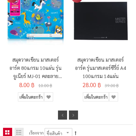
สมุดวาดเขียน มาสเตอร์
สมุดวาดเขียน มาสเตอร์
อาร์ต 80แกรม 10แผ่น รุ่น
อาร์ต รุ่นมาสเตอร์ซีรี่ย์ A4
จูเนียร์ MJ-01 คละลาย
100แกรม 14แผ่น
8.00 ฿
190x260มม.
28.00 ฿
10.00 ฿
39.00 ฿
เพิ่มในตะกร้า
เพิ่มในตะกร้า
เรียงจาก