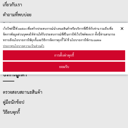
เกี่ยวกับเรา
คำถามที่พบบ่อย
ติดต่อเรา
×
เว็ปไซต์นี้ใช้ cookie เพื่อสร้างประสบการณ์นำเสนอสินค้าหรือบริการที่ดีให้กับท่าน รวมถึงเพื่อ
ประกาศนโยบายความเป็นส่วนตัว
จัดการข้อมูลส่วนบุคคลให้ท่านได้รับประสบการณ์ที่ดีในการใช้เว็ปไซต์ของเรา ทั้งนี้ท่านสามารถ
ทราบถึงนโยบายการใช้คุกกี้และวิธีการจัดการคุกกี้ ได้ ที่ นโยบายการใช้งาน cookie
นโยบายการจัดส่ง
ประกาศนโยบายความเป็นส่วนตัว
นโยบายการเปลี่ยน/คืน สินค้า
การตั้งค่าคุกกี้
ยอมรับ
บริการลูกค้า
ตรวจสอบสถานะสินค้า
คู่มือนักช้อป
วิธีลบคุกกี้