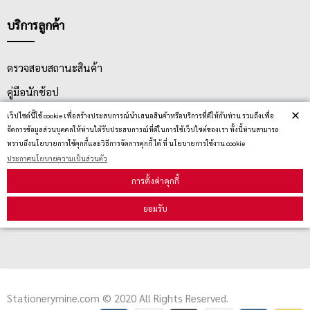
บริการลูกค้า
ตรวจสอบสถานะสินค้า
คู่มือนักช้อป
×
วิธีลบคุกกี้
เว็ปไซต์นี้ใช้ cookie เพื่อสร้างประสบการณ์นำเสนอสินค้าหรือบริการที่ดีให้กับท่าน รวมถึงเพื่อ
จัดการข้อมูลส่วนบุคคลให้ท่านได้รับประสบการณ์ที่ดีในการใช้เว็ปไซต์ของเรา ทั้งนี้ท่านสามารถ
ทราบถึงนโยบายการใช้คุกกี้และวิธีการจัดการคุกกี้ ได้ ที่ นโยบายการใช้งาน cookie
ประกาศนโยบายความเป็นส่วนตัว
สมัครรับข่าวสาร
การตั้งค่าคุกกี้
รับข่าวสาร
ยอมรับ
Stationerymine.com © 2020 All Rights Reserved.