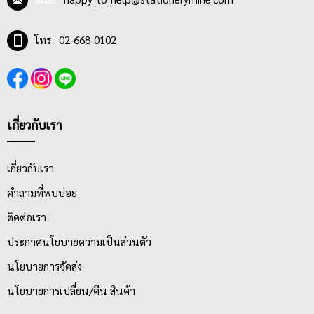
คุณภาพดีในแง่ของการใช้งานแล้ว ปากกาลูกลื่นยังมีหลากหลาย
ลวดลายให้ผู้ใช้งานได้เลือกซื้อ เลือกใช้ เช่น ปากกาลูกลื่นแฟนซี,
ปากกาลูกลื่นหัวการ์ตูน, ปากกาลูกลื่นลายลิขสิทธิ์, ปากกาลูกลื่นแบบ
โทร : 02-668-0102
หัวกดลายน่ารัก และลวดลายอื่นๆ ตามความชอบของผู้ใช้งานทุกเพศ
ทุกวัย ทั้งชายและหญิง
ด้วยหลากหลายเหตุผลและคุณสมบัติที่ดีของผลิตภัณฑ์ ทำให้ปากกา
ลูกลื่นเป็นสินค้าขายดี ที่สามารถใช้ได้เรื่อยๆ หากหมึกหมดก็สามารถ
เกี่ยวกับเรา
ซื้อไส้มาเติมได้ หรือจะซื้อแท่งใหม่เลยก็ได้ ด้วยราคาที่ไม่แพงทั้งตัว
ปากกาและไส้หมึกของปากกา
เกี่ยวกับเรา
คำถามที่พบบ่อย
ติดต่อเรา
ประกาศนโยบายความเป็นส่วนตัว
นโยบายการจัดส่ง
นโยบายการเปลี่ยน/คืน สินค้า