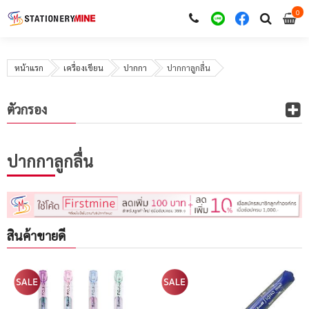
0
i
0
หน้าแรก
เครื่องเขียน
ปากกา
ปากกาลูกลื่น
ตัวกรอง
ปากกาลูกลื่น
สินค้าขายดี