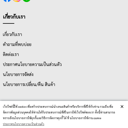
เกี่ยวกับเรา
เกี่ยวกับเรา
คำถามที่พบบ่อย
ติดต่อเรา
ประกาศนโยบายความเป็นส่วนตัว
นโยบายการจัดส่ง
นโยบายการเปลี่ยน/คืน สินค้า
บริการลูกค้า
×
เว็ปไซต์นี้ใช้ cookie เพื่อสร้างประสบการณ์นำเสนอสินค้าหรือบริการที่ดีให้กับท่าน รวมถึงเพื่อ
จัดการข้อมูลส่วนบุคคลให้ท่านได้รับประสบการณ์ที่ดีในการใช้เว็ปไซต์ของเรา ทั้งนี้ท่านสามารถ
ทราบถึงนโยบายการใช้คุกกี้และวิธีการจัดการคุกกี้ ได้ ที่ นโยบายการใช้งาน cookie
ตรวจสอบสถานะสินค้า
ประกาศนโยบายความเป็นส่วนตัว