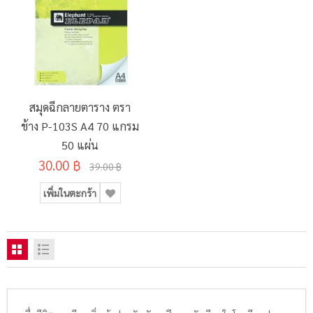
สมุดฉีกลายตาราง ตรา
ช้าง P-103S A4 70 แกรม
50 แผ่น
30.00 ฿
39.00 ฿
เพิ่มในตะกร้า