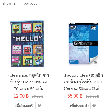
per page
Show
(Clearance) สมุดฉีก ตรา
(Factory Clear) สมุดฉีก
ช้าง รุ่น FMP ขนาด A4
ตราช้างทรูไรท์รุ่น P101
70 แกรม 50 แผ่น
70แกรม 50แผ่น (3เล่ม/
12.00 ฿
(SD134495)
55.00 ฿
แพ็ค)
30.00 ฿
126.00 ฿
เพิ่มในตะกร้า
เพิ่มในตะกร้า