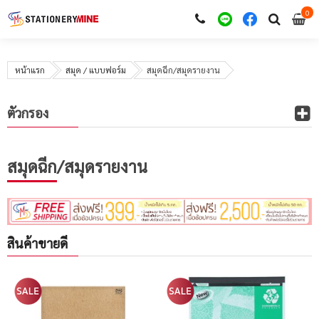
0
i
0
หน้าแรก
สมุด / แบบฟอร์ม
สมุดฉีก/สมุดรายงาน
ตัวกรอง
สมุดฉีก/สมุดรายงาน
สินค้าขายดี