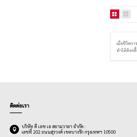
เมื่อชีวิตก
ทำให้ต้องซ
งานเขียนการ
เหมาะกับกา
เยอะ นอกจาก
และออกราย
ติดต่อเรา
บริษัท ดี เอช เอ สยามวาลา จำกัด :
เลขที่ 202 ถนนสุรวงศ์ เขตบางรัก กรุงเทพฯ 10500