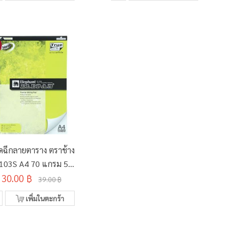
ดฉีกลายตาราง ตราช้าง
103S A4 70 แกรม 50
30.00 ฿
แผ่น
39.00 ฿
เพิ่มในตะกร้า