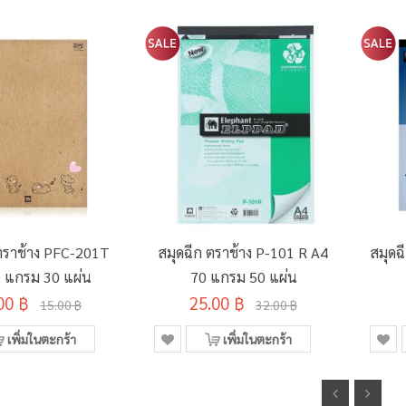
 ตราช้าง PFC-201T
สมุดฉีก ตราช้าง P-101 R A4
สมุดฉ
 แกรม 30 แผ่น
70 แกรม 50 แผ่น
00 ฿
25.00 ฿
15.00 ฿
32.00 ฿
เพิ่มในตะกร้า
เพิ่มในตะกร้า