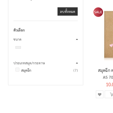
ลบทั้งหมด
ตัวเลือก
ขนาด
ประเภทสมุด/กระดาษ
รายการ
สมุดฉีก
สมุดฉีก
7
A5 70
10.