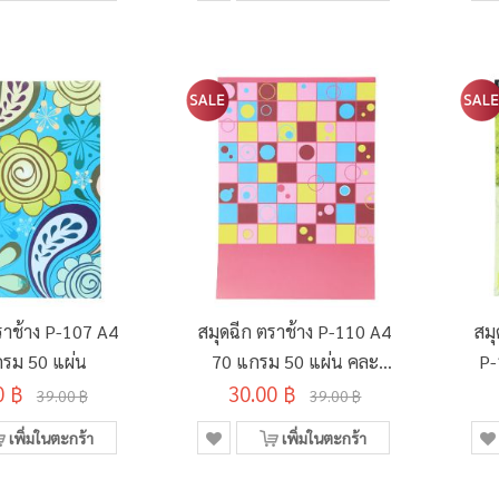
ราช้าง P-107 A4
สมุดฉีก ตราช้าง P-110 A4
สมุ
รม 50 แผ่น
70 แกรม 50 แผ่น คละ
P-
0 ฿
30.00 ฿
ลาย
39.00 ฿
39.00 ฿
เพิ่มในตะกร้า
เพิ่มในตะกร้า