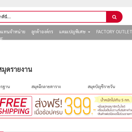
ัวแทนจำหน่าย
ลูกค้าองค์กร
แคมเปญพิเศษ
FACTORY OUTLE
NE
สมุดรายงาน
าตรฐาน
สมุดฉีกลายตาราง
สมุดบัญชีรายวัน