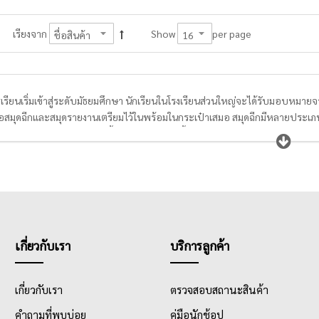
per page
เรียงจาก
Show
ารเรียนเริ่มเข้าสู่ระดับมัธยมศึกษา นักเรียนในโรงเรียนส่วนใหญ่จะได้รับมอบหมาย
ื้อสมุดฉีกและสมุดรายงานเตรียมไว้ในพร้อมในกระเป๋าเสมอ สมุดฉีกมีหลายประเภท
บ้าน เขียนรายงานส่งครู มีทั้งแบบมีเส้นสีแดงกั้นหน้าและไม่มีเส้น นักเรียนสาม
รเรียนวิชาเลขเป็นอย่างมาก เหมาะกับการใช้ในการสร้างกราฟ หรือแผนผังต่างๆให
นี้ยังมี
สมุดบัญชี
รายวัน
ที่นักเรียนพาณิชย์จะใช้ในการเรียนงบกำไรขาดทุน หรือ
วันได้
เกี่ยวกับเรา
บริการลูกค้า
เกี่ยวกับเรา
ตรวจสอบสถานะสินค้า
คำถามที่พบบ่อย
คู่มือนักช้อป