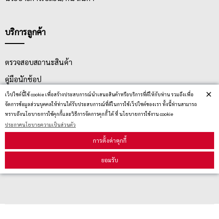
บริการลูกค้า
ตรวจสอบสถานะสินค้า
คู่มือนักช้อป
×
เว็ปไซต์นี้ใช้ cookie เพื่อสร้างประสบการณ์นำเสนอสินค้าหรือบริการที่ดีให้กับท่าน รวมถึงเพื่อ
วิธีลบคุกกี้
จัดการข้อมูลส่วนบุคคลให้ท่านได้รับประสบการณ์ที่ดีในการใช้เว็ปไซต์ของเรา ทั้งนี้ท่านสามารถ
ทราบถึงนโยบายการใช้คุกกี้และวิธีการจัดการคุกกี้ ได้ ที่ นโยบายการใช้งาน cookie
ประกาศนโยบายความเป็นส่วนตัว
สมัครรับข่าวสาร
การตั้งค่าคุกกี้
รับข่าวสาร
ยอมรับ