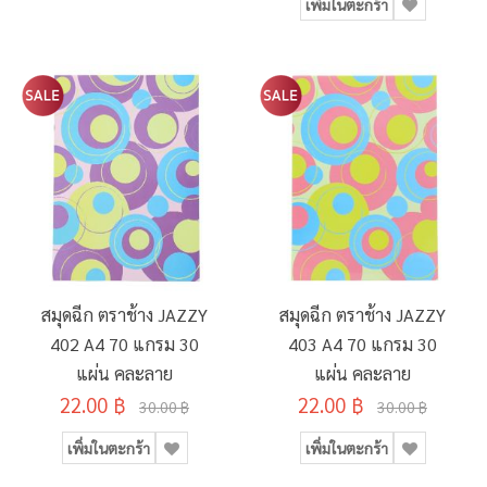
เพิ่มในตะกร้า
สมุดฉีก ตราช้าง JAZZY
สมุดฉีก ตราช้าง JAZZY
402 A4 70 แกรม 30
403 A4 70 แกรม 30
แผ่น คละลาย
แผ่น คละลาย
22.00 ฿
22.00 ฿
30.00 ฿
30.00 ฿
เพิ่มในตะกร้า
เพิ่มในตะกร้า