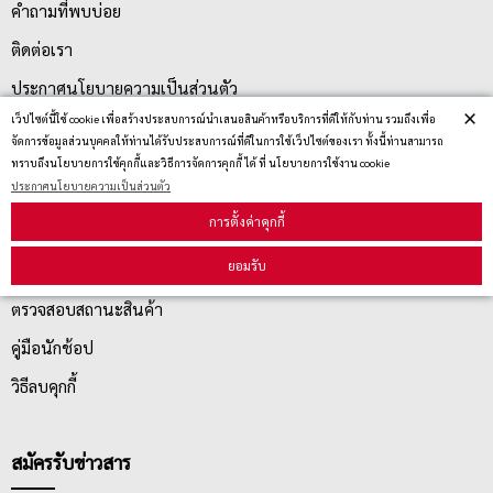
คำถามที่พบบ่อย
ติดต่อเรา
ประกาศนโยบายความเป็นส่วนตัว
×
เว็ปไซต์นี้ใช้ cookie เพื่อสร้างประสบการณ์นำเสนอสินค้าหรือบริการที่ดีให้กับท่าน รวมถึงเพื่อ
นโยบายการจัดส่ง
จัดการข้อมูลส่วนบุคคลให้ท่านได้รับประสบการณ์ที่ดีในการใช้เว็ปไซต์ของเรา ทั้งนี้ท่านสามารถ
นโยบายการเปลี่ยน/คืน สินค้า
ทราบถึงนโยบายการใช้คุกกี้และวิธีการจัดการคุกกี้ ได้ ที่ นโยบายการใช้งาน cookie
ประกาศนโยบายความเป็นส่วนตัว
การตั้งค่าคุกกี้
บริการลูกค้า
ยอมรับ
ตรวจสอบสถานะสินค้า
คู่มือนักช้อป
วิธีลบคุกกี้
สมัครรับข่าวสาร