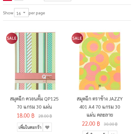
per page
Show
สมุดฉีก ควอนตั้ม QP125
สมุดฉีก ตราช้าง JAZZY
70 แกรม 30 แผ่น
401 A4 70 แกรม 30
18.00 ฿
แผ่น คละลาย
28.00 ฿
22.00 ฿
30.00 ฿
เพิ่มในตะกร้า