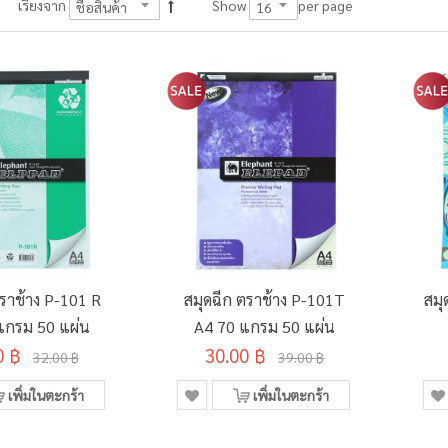
per page
เรียงจาก
Show
ตราช้าง P-101 R
สมุดฉีก ตราช้าง P-101T
สมุ
แกรม 50 แผ่น
A4 70 แกรม 50 แผ่น
0 ฿
30.00 ฿
32.00 ฿
39.00 ฿
เพิ่มในตะกร้า
เพิ่มในตะกร้า