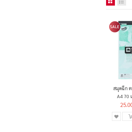
สมุดฉีก 
A4 70 
25.0