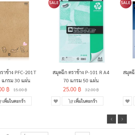
 ตราช้าง PFC-201T
สมุดฉีก ตราช้าง P-101 R A4
สมุดฉ
 แกรม 30 แผ่น
70 แกรม 50 แผ่น
00 ฿
25.00 ฿
15.00 ฿
32.00 ฿
เพิ่มในตะกร้า
เพิ่มในตะกร้า