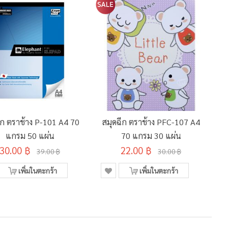
ีก ตราช้าง P-101 A4 70
สมุดฉีก ตราช้าง PFC-107 A4
แกรม 50 แผ่น
70 แกรม 30 แผ่น
30.00 ฿
22.00 ฿
39.00 ฿
30.00 ฿
เพิ่มในตะกร้า
เพิ่มในตะกร้า