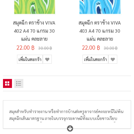
สมุดฉีก ตราช้าง VIVA
สมุดฉีก ตราช้าง VIVA
402 A4 70 แกรม 30
403 A4 70 แกรม 30
แผ่น คละลาย
แผ่น คละลาย
22.00 ฿
22.00 ฿
30.00 ฿
30.00 ฿
เพิ่มในตะกร้า
เพิ่มในตะกร้า
สมุดสำหรับทำรายงาน หรือทำการบ้านส่งครูอาจารย์คงจะหนีไม่พ้น
สมุดฉีกเส้นมาตรฐาน ภายในบรรจุกระดาษมีทั้งแบบเนื้อขาวเรียบ
ธรรมดาและแบบเนื้อกระดาษ True Write ช่วยถนอมสายตา มีทั้ง
ขนาด A4, A5 และ A6 มีทั้งแบบ 50 แกรม, 60 แกรม, 70 แกรม และ