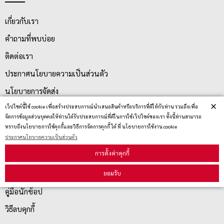
เกี่ยวกับเรา
คำถามที่พบบ่อย
ติดต่อเรา
ประกาศนโยบายความเป็นส่วนตัว
นโยบายการจัดส่ง
×
เว็ปไซต์นี้ใช้ cookie เพื่อสร้างประสบการณ์นำเสนอสินค้าหรือบริการที่ดีให้กับท่าน รวมถึงเพื่อ
นโยบายการเปลี่ยน/คืน สินค้า
จัดการข้อมูลส่วนบุคคลให้ท่านได้รับประสบการณ์ที่ดีในการใช้เว็ปไซต์ของเรา ทั้งนี้ท่านสามารถ
ทราบถึงนโยบายการใช้คุกกี้และวิธีการจัดการคุกกี้ ได้ ที่ นโยบายการใช้งาน cookie
ประกาศนโยบายความเป็นส่วนตัว
บริการลูกค้า
การตั้งค่าคุกกี้
ตรวจสอบสถานะสินค้า
ยอมรับ
คู่มือนักช้อป
วิธีลบคุกกี้