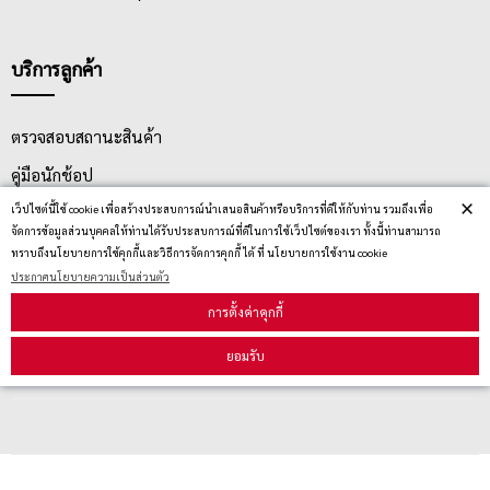
บริการลูกค้า
ตรวจสอบสถานะสินค้า
คู่มือนักช้อป
×
เว็ปไซต์นี้ใช้ cookie เพื่อสร้างประสบการณ์นำเสนอสินค้าหรือบริการที่ดีให้กับท่าน รวมถึงเพื่อ
วิธีลบคุกกี้
จัดการข้อมูลส่วนบุคคลให้ท่านได้รับประสบการณ์ที่ดีในการใช้เว็ปไซต์ของเรา ทั้งนี้ท่านสามารถ
ทราบถึงนโยบายการใช้คุกกี้และวิธีการจัดการคุกกี้ ได้ ที่ นโยบายการใช้งาน cookie
ประกาศนโยบายความเป็นส่วนตัว
สมัครรับข่าวสาร
การตั้งค่าคุกกี้
รับข่าวสาร
ยอมรับ