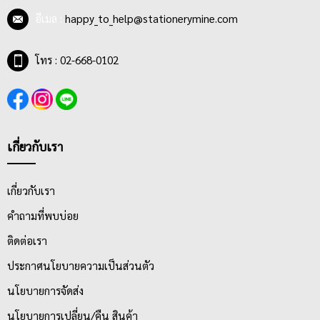
อีเมล :
happy_to_help@stationerymine.com
โทร : 02-668-0102
เกี่ยวกับเรา
เกี่ยวกับเรา
คำถามที่พบบ่อย
ติดต่อเรา
ประกาศนโยบายความเป็นส่วนตัว
นโยบายการจัดส่ง
นโยบายการเปลี่ยน/คืน สินค้า