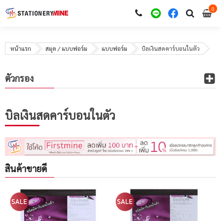
0
i
0
หน้าแรก
สมุด / แบบฟอร์ม
แบบฟอร์ม
บิลเงินสดคาร์บอนในตัว
ตัวกรอง
บิลเงินสดคาร์บอนในตัว
สินค้าขายดี