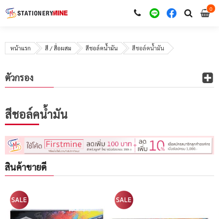
0
i
0
หน้าแรก
สี / สื่อผสม
สีชอล์คน้ำมัน
สีชอล์คน้ำมัน
ตัวกรอง
สีชอล์คน้ำมัน
สินค้าขายดี