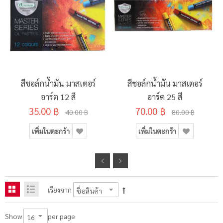
สีชอล์กน้ำมัน มาสเตอร์
สีชอล์กน้ำมัน มาสเตอร์
อาร์ต 12 สี
อาร์ต 25 สี
35.00 ฿
70.00 ฿
40.00 ฿
80.00 ฿
เพิ่มในตะกร้า
เพิ่มในตะกร้า
เรียงจาก
per page
Show