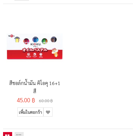
สีชอล์กน้ำมัน คิโอคุ 16+1
สี
45.00 ฿
60.00 ฿
เพิ่มในตะกร้า