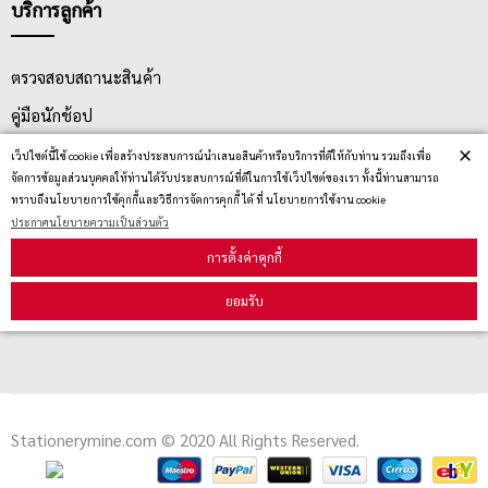
บริการลูกค้า
ตรวจสอบสถานะสินค้า
คู่มือนักช้อป
×
วิธีลบคุกกี้
เว็ปไซต์นี้ใช้ cookie เพื่อสร้างประสบการณ์นำเสนอสินค้าหรือบริการที่ดีให้กับท่าน รวมถึงเพื่อ
จัดการข้อมูลส่วนบุคคลให้ท่านได้รับประสบการณ์ที่ดีในการใช้เว็ปไซต์ของเรา ทั้งนี้ท่านสามารถ
ทราบถึงนโยบายการใช้คุกกี้และวิธีการจัดการคุกกี้ ได้ ที่ นโยบายการใช้งาน cookie
ประกาศนโยบายความเป็นส่วนตัว
สมัครรับข่าวสาร
การตั้งค่าคุกกี้
รับข่าวสาร
ยอมรับ
Stationerymine.com © 2020 All Rights Reserved.