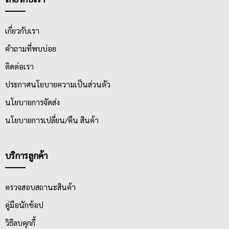
เกี่ยวกับเรา
คำถามที่พบบ่อย
ติดต่อเรา
ประกาศนโยบายความเป็นส่วนตัว
นโยบายการจัดส่ง
นโยบายการเปลี่ยน/คืน สินค้า
บริการลูกค้า
ตรวจสอบสถานะสินค้า
คู่มือนักช้อป
วิธีลบคุกกี้