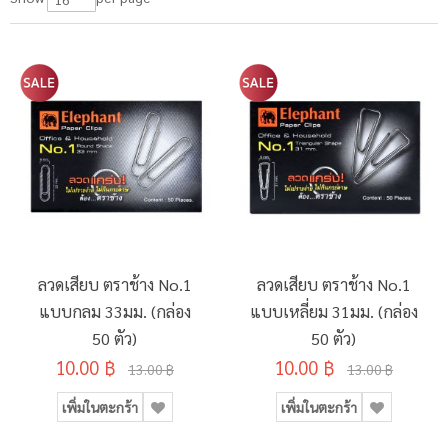
ลวดเสียบ ตราช้าง No.1
ลวดเสียบ ตราช้าง No.1
แบบกลม 33มม. (กล่อง
แบบเหลี่ยม 31มม. (กล่อง
50 ตัว)
50 ตัว)
10.00 ฿
10.00 ฿
13.00 ฿
13.00 ฿
เพิ่มในตะกร้า
เพิ่มในตะกร้า