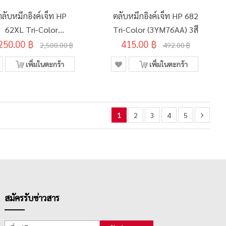
ตลับหมึกอิงค์เจ็ท HP
ตลับหมึกอิงค์เจ็ท HP 682
62XL Tri-Color
Tri-Color (3YM76AA) 3สี
250.00 ฿
(C2P07AA) 3สี
415.00 ฿
2,500.00 ฿
492.00 ฿
เพิ่มในตะกร้า
เพิ่มในตะกร้า
1
2
3
4
5
สมัครรับข่าวสาร