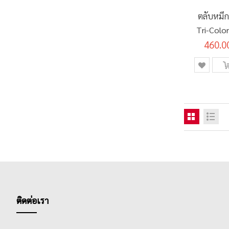
รายการ
FLU RED
0
ตลับหมึก
Tri-Colo
รายการ
3 หัว
0
460.0
รายการ
4 หัว
0
รายการ
5 หัว
0
รายการ
เกรพ
0
รายการ
ขาว
0
รายการ
เขียว
0
รายการ
เขียวมะนาว
0
รายการ
เขียว/ส้ม
0
รายการ
เขียวอ่อน
0
รายการ
คละสี
2
รายการ
โครอลเรด
0
ติดต่อเรา
ชิ้น
ชมพู
1