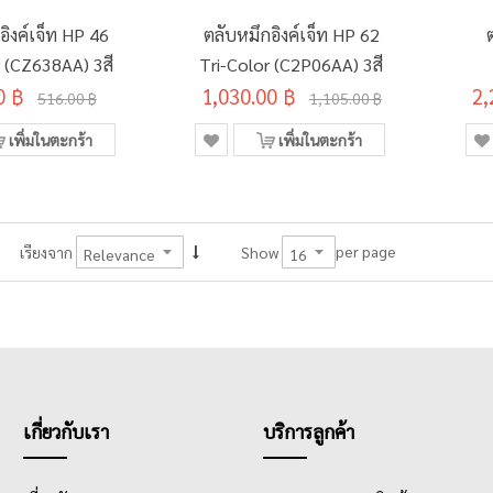
อิงค์เจ็ท HP 46
ตลับหมึกอิงค์เจ็ท HP 62
r (CZ638AA) 3สี
Tri-Color (C2P06AA) 3สี
0 ฿
1,030.00 ฿
2,
516.00 ฿
1,105.00 ฿
เพิ่มในตะกร้า
เพิ่มในตะกร้า
per page
เรียงจาก
Show
เกี่ยวกับเรา
บริการลูกค้า