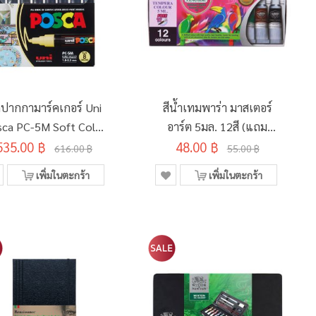
ดปากกามาร์คเกอร์ Uni
สีน้ำเทมพาร่า มาสเตอร์
ca PC-5M Soft Color
อาร์ต 5มล. 12สี (แถม
535.00 ฿
8 สี (อินเตอร์)
48.00 ฿
พู่กัน)
616.00 ฿
55.00 ฿
เพิ่มในตะกร้า
เพิ่มในตะกร้า