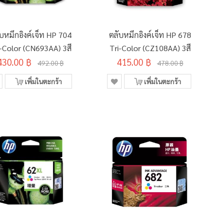
บหมึกอิงค์เจ็ท HP 704
ตลับหมึกอิงค์เจ็ท HP 678
i-Color (CN693AA) 3สี
Tri-Color (CZ108AA) 3สี
430.00 ฿
415.00 ฿
492.00 ฿
478.00 ฿
เพิ่มในตะกร้า
เพิ่มในตะกร้า