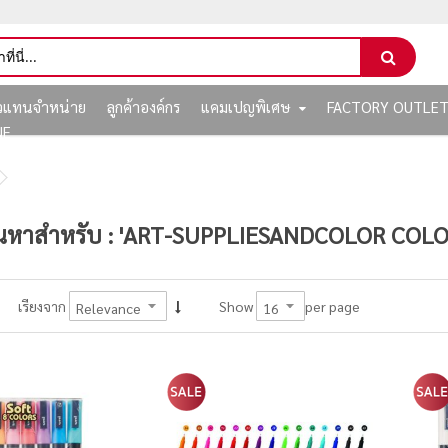
ัวแทนจำหน่าย
ลูกค้าองค์กร
แคมเปญพิเศษ
FACTORY OUTLE
NE
นหาสำหรับ : 'ART-SUPPLIESANDCOLOR COL
per page
เรียงจาก
Show