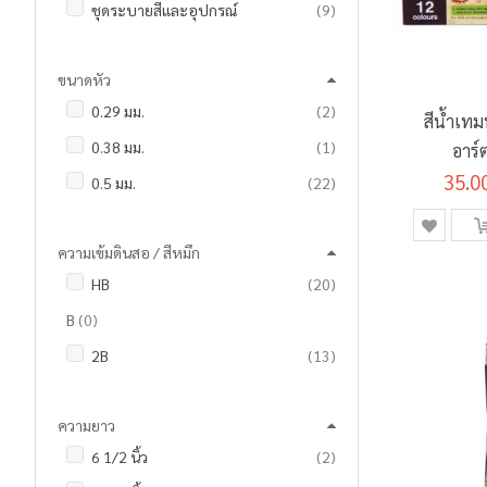
รายการ
ชุดระบายสีและอุปกรณ์
9
รายการ
ดินสอ
24
รายการ
ดินสอวาดภาพ
4
รายการ
ดินสอกด และ ไส้ดินสอ
7
ขนาดหัว
รายการ
ดินสอสี
80
รายการ
แท่นตัดเทป
2
รายการ
0.29 มม.
2
รายการ
ดินสอสีระบายน้ำ
4
สีน้ำเทม
รายการ
ปากกาเคมี / มาร์กเกอร์
3
ชิ้น
0.38 มม.
1
อาร์
ชิ้น
ปากกามาร์คเกอร์
1
รายการ
ปากกาเจล
10
35.0
รายการ
0.5 มม.
22
รายการ
พู่กันและแปรงระบายสี
16
รายการ
ปากกาลบคำผิด / เทปลบคำผิด
2
รายการ
0.7 มม.
9
รายการ
มาร์กเกอร์วาดภาพ
3
รายการ
ปากกาลูกลื่น
24
ความเข้มดินสอ / สีหมึก
ชิ้น
0.8 มม.
1
รายการ
สมุดวาดภาพและระบายสี
16
ชิ้น
ปากกาไวท์บอร์ด
1
รายการ
HB
20
ชิ้น
0.9 - 1.3 มม.
1
รายการ
สีชอล์คน้ำมัน
8
รายการ
ปากกาไฮไลท์
2
รายการ
B
0
ชิ้น
1.3 มม.
1
รายการ
สีเทียน
12
ชิ้น
แฟ้มแขวน
1
รายการ
2B
13
รายการ
2.0 มม.
4
รายการ
สีน้ำ
10
รายการ
แฟ้มคอมพิวเตอร์
2
รายการ
3B
0
ชิ้น
2 - 5 มม.
1
รายการ
สีน้ำมัน
11
รายการ
แฟ้มซอง
6
ความยาว
รายการ
4B
0
รายการ
สีเบ็ดเตล็ด
2
รายการ
แฟ้มสะสมผลงาน
6
รายการ
6 1/2 นิ้ว
2
รายการ
5B
0
รายการ
สีโปสเตอร์
9
ชิ้น
แฟ้มหนีบ
1