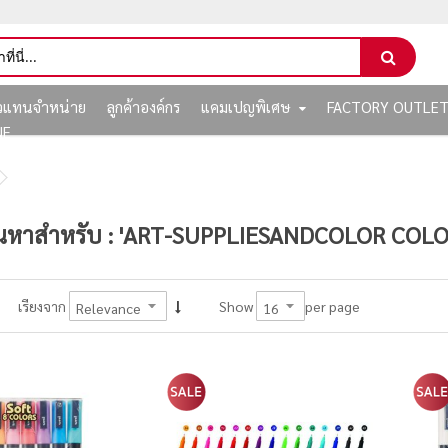
ัวแทนจำหน่าย
ลูกค้าองค์กร
แคมเปญพิเศษ
FACTORY OUTLE
NE
นหาสำหรับ : 'ART-SUPPLIESANDCOLOR COL
per page
เรียงจาก
Show