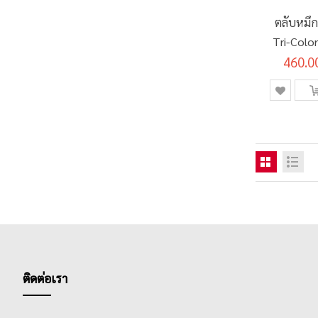
รายการ
FLU RED
0
ตลับหมึก
Tri-Colo
รายการ
3 หัว
0
460.0
รายการ
4 หัว
0
รายการ
5 หัว
0
รายการ
เกรพ
0
รายการ
ขาว
0
รายการ
เขียว
0
รายการ
เขียวมะนาว
0
รายการ
เขียว/ส้ม
0
รายการ
เขียวอ่อน
0
รายการ
คละสี
2
รายการ
โครอลเรด
0
ติดต่อเรา
ชิ้น
ชมพู
1