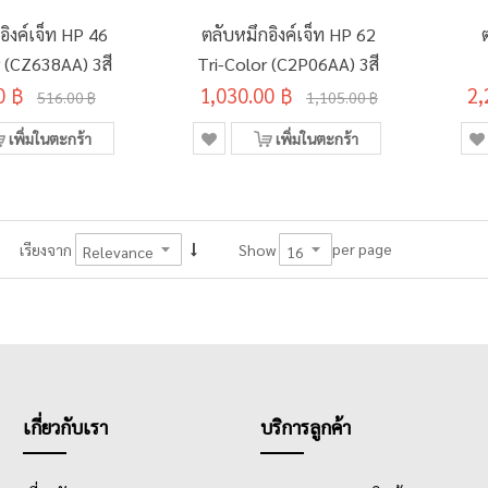
อิงค์เจ็ท HP 46
ตลับหมึกอิงค์เจ็ท HP 62
r (CZ638AA) 3สี
Tri-Color (C2P06AA) 3สี
0 ฿
1,030.00 ฿
2,
516.00 ฿
1,105.00 ฿
เพิ่มในตะกร้า
เพิ่มในตะกร้า
per page
เรียงจาก
Show
เกี่ยวกับเรา
บริการลูกค้า