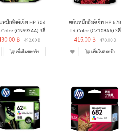
บหมึกอิงค์เจ็ท HP 704
ตลับหมึกอิงค์เจ็ท HP 678
i-Color (CN693AA) 3สี
Tri-Color (CZ108AA) 3สี
430.00 ฿
415.00 ฿
492.00 ฿
478.00 ฿
เพิ่มในตะกร้า
เพิ่มในตะกร้า