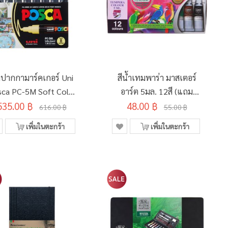
ดปากกามาร์คเกอร์ Uni
สีน้ำเทมพาร่า มาสเตอร์
ca PC-5M Soft Color
อาร์ต 5มล. 12สี (แถม
535.00 ฿
8 สี (อินเตอร์)
48.00 ฿
พู่กัน)
616.00 ฿
55.00 ฿
เพิ่มในตะกร้า
เพิ่มในตะกร้า