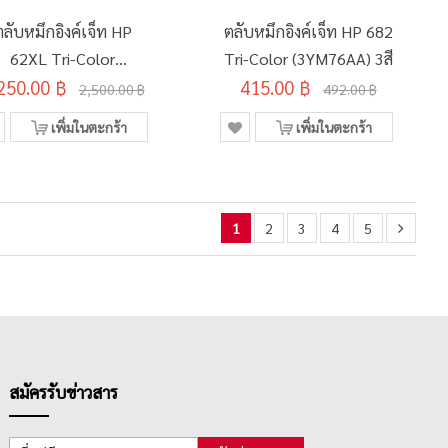
ตลับหมึกอิงค์เจ็ท HP
ตลับหมึกอิงค์เจ็ท HP 682
62XL Tri-Color
Tri-Color (3YM76AA) 3สี
250.00 ฿
(C2P07AA) 3สี
415.00 ฿
2,500.00 ฿
492.00 ฿
เพิ่มในตะกร้า
เพิ่มในตะกร้า
1
2
3
4
5
สมัครรับข่าวสาร