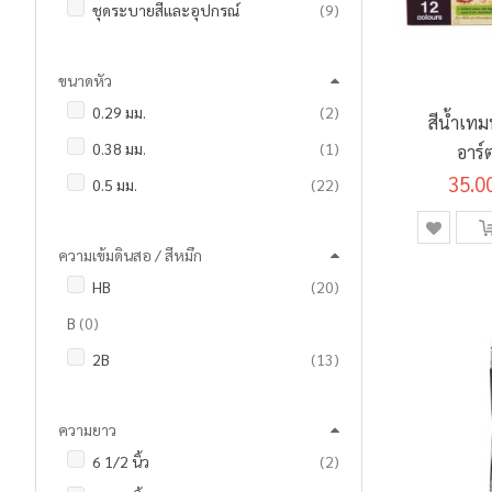
รายการ
ชุดระบายสีและอุปกรณ์
9
รายการ
ดินสอ
24
รายการ
ดินสอวาดภาพ
4
รายการ
ดินสอกด และ ไส้ดินสอ
7
ขนาดหัว
รายการ
ดินสอสี
80
รายการ
แท่นตัดเทป
2
รายการ
0.29 มม.
2
รายการ
ดินสอสีระบายน้ำ
4
สีน้ำเทม
รายการ
ปากกาเคมี / มาร์กเกอร์
3
ชิ้น
0.38 มม.
1
อาร์
ชิ้น
ปากกามาร์คเกอร์
1
รายการ
ปากกาเจล
10
35.0
รายการ
0.5 มม.
22
รายการ
พู่กันและแปรงระบายสี
16
รายการ
ปากกาลบคำผิด / เทปลบคำผิด
2
รายการ
0.7 มม.
9
รายการ
มาร์กเกอร์วาดภาพ
3
รายการ
ปากกาลูกลื่น
24
ความเข้มดินสอ / สีหมึก
ชิ้น
0.8 มม.
1
รายการ
สมุดวาดภาพและระบายสี
16
ชิ้น
ปากกาไวท์บอร์ด
1
รายการ
HB
20
ชิ้น
0.9 - 1.3 มม.
1
รายการ
สีชอล์คน้ำมัน
8
รายการ
ปากกาไฮไลท์
2
รายการ
B
0
ชิ้น
1.3 มม.
1
รายการ
สีเทียน
12
ชิ้น
แฟ้มแขวน
1
รายการ
2B
13
รายการ
2.0 มม.
4
รายการ
สีน้ำ
10
รายการ
แฟ้มคอมพิวเตอร์
2
รายการ
3B
0
ชิ้น
2 - 5 มม.
1
รายการ
สีน้ำมัน
11
รายการ
แฟ้มซอง
6
ความยาว
รายการ
4B
0
รายการ
สีเบ็ดเตล็ด
2
รายการ
แฟ้มสะสมผลงาน
6
รายการ
6 1/2 นิ้ว
2
รายการ
5B
0
รายการ
สีโปสเตอร์
9
ชิ้น
แฟ้มหนีบ
1