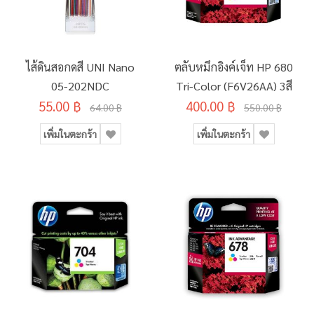
ไส้ดินสอกดสี UNI Nano
ตลับหมึกอิงค์เจ็ท HP 680
05-202NDC
Tri-Color (F6V26AA) 3สี
55.00 ฿
400.00 ฿
64.00 ฿
550.00 ฿
เพิ่มในตะกร้า
เพิ่มในตะกร้า