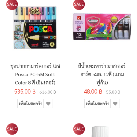
ชุดปากกามาร์คเกอร์ Uni
สีน้ำเทมพาร่า มาสเตอร์
Posca PC-5M Soft
อาร์ต 5มล. 12สี (แถม
Color 8 สี (อินเตอร์)
พู่กัน)
535.00 ฿
48.00 ฿
616.00 ฿
55.00 ฿
เพิ่มในตะกร้า
เพิ่มในตะกร้า