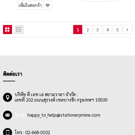
เพิ่มในตะกร้า
1
2
3
4
5
ติดต่อเรา
บริษัท ดี เอช เอ สยามวาลา จำกัด :
เลขที่ 202 ถนนสุรวงศ์ เขตบางรัก กรุงเทพฯ 10500
อีเมล :
happy_to_help@stationerymine.com
โทร : 02-668-0102