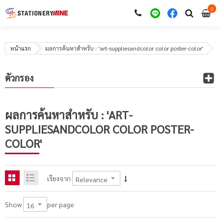
0
i
0
หน้าแรก
ผลการค้นหาสำหรับ : 'art-suppliesandcolor color poster-color'
ตัวกรอง
ผลการค้นหาสำหรับ : 'ART-
SUPPLIESANDCOLOR COLOR POSTER-
COLOR'
เรียงจาก
per page
Show