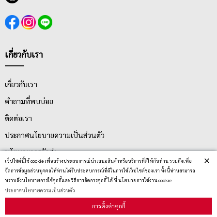
เกี่ยวกับเรา
เกี่ยวกับเรา
คำถามที่พบบ่อย
ติดต่อเรา
ประกาศนโยบายความเป็นส่วนตัว
นโยบายการจัดส่ง
×
เว็ปไซต์นี้ใช้ cookie เพื่อสร้างประสบการณ์นำเสนอสินค้าหรือบริการที่ดีให้กับท่าน รวมถึงเพื่อ
นโยบายการเปลี่ยน/คืน สินค้า
จัดการข้อมูลส่วนบุคคลให้ท่านได้รับประสบการณ์ที่ดีในการใช้เว็ปไซต์ของเรา ทั้งนี้ท่านสามารถ
ทราบถึงนโยบายการใช้คุกกี้และวิธีการจัดการคุกกี้ ได้ ที่ นโยบายการใช้งาน cookie
ประกาศนโยบายความเป็นส่วนตัว
บริการลูกค้า
การตั้งค่าคุกกี้