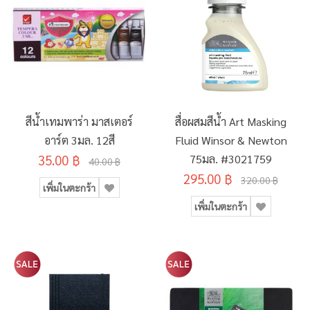
สีน้ำเทมพาร่า มาสเตอร์
สื่อผสมสีน้ำ Art Masking
อาร์ต 3มล. 12สี
Fluid Winsor & Newton
35.00 ฿
75มล. #3021759
40.00 ฿
295.00 ฿
320.00 ฿
เพิ่มในตะกร้า
เพิ่มในตะกร้า