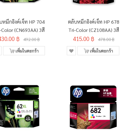
บหมึกอิงค์เจ็ท HP 704
ตลับหมึกอิงค์เจ็ท HP 678
i-Color (CN693AA) 3สี
Tri-Color (CZ108AA) 3สี
430.00 ฿
415.00 ฿
492.00 ฿
478.00 ฿
เพิ่มในตะกร้า
เพิ่มในตะกร้า