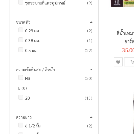
รายการ
ชุดระบายสีและอุปกรณ์
9
รายการ
ดินสอ
24
รายการ
ดินสอวาดภาพ
4
รายการ
ดินสอกด และ ไส้ดินสอ
7
ขนาดหัว
รายการ
ดินสอสี
80
รายการ
แท่นตัดเทป
2
รายการ
0.29 มม.
2
รายการ
ดินสอสีระบายน้ำ
4
สีน้ำเทม
รายการ
ปากกาเคมี / มาร์กเกอร์
3
ชิ้น
0.38 มม.
1
อาร์
ชิ้น
ปากกามาร์คเกอร์
1
รายการ
ปากกาเจล
10
35.0
รายการ
0.5 มม.
22
รายการ
พู่กันและแปรงระบายสี
16
รายการ
ปากกาลบคำผิด / เทปลบคำผิด
2
รายการ
0.7 มม.
9
รายการ
มาร์กเกอร์วาดภาพ
3
รายการ
ปากกาลูกลื่น
24
ความเข้มดินสอ / สีหมึก
ชิ้น
0.8 มม.
1
รายการ
สมุดวาดภาพและระบายสี
15
ชิ้น
ปากกาไวท์บอร์ด
1
รายการ
HB
20
ชิ้น
0.9 - 1.3 มม.
1
รายการ
สีชอล์คน้ำมัน
8
รายการ
ปากกาไฮไลท์
2
รายการ
B
0
ชิ้น
1.3 มม.
1
รายการ
สีเทียน
12
ชิ้น
แฟ้มแขวน
1
รายการ
2B
13
รายการ
2.0 มม.
4
รายการ
สีน้ำ
10
รายการ
แฟ้มคอมพิวเตอร์
2
รายการ
3B
0
ชิ้น
2 - 5 มม.
1
รายการ
สีน้ำมัน
11
รายการ
แฟ้มซอง
6
ความยาว
รายการ
4B
0
รายการ
สีเบ็ดเตล็ด
2
รายการ
แฟ้มสะสมผลงาน
6
รายการ
6 1/2 นิ้ว
2
รายการ
5B
0
รายการ
สีโปสเตอร์
9
ชิ้น
แฟ้มหนีบ
1