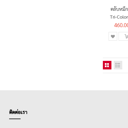
รายการ
FLU RED
0
ตลับหมึก
Tri-Colo
รายการ
3 หัว
0
460.0
รายการ
4 หัว
0
รายการ
5 หัว
0
รายการ
เกรพ
0
รายการ
ขาว
0
รายการ
เขียว
0
รายการ
เขียวมะนาว
0
รายการ
เขียว/ส้ม
0
รายการ
เขียวอ่อน
0
รายการ
คละสี
2
รายการ
โครอลเรด
0
ติดต่อเรา
ชิ้น
ชมพู
1