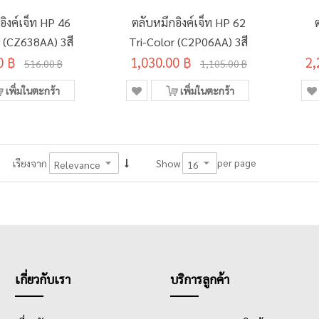
อิงค์เจ็ท HP 46
ตลับหมึกอิงค์เจ็ท HP 62
r (CZ638AA) 3สี
Tri-Color (C2P06AA) 3สี
0 ฿
1,030.00 ฿
2,
516.00 ฿
1,105.00 ฿
เพิ่มในตะกร้า
เพิ่มในตะกร้า
per page
เรียงจาก
Show
เกี่ยวกับเรา
บริการลูกค้า