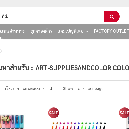
ัวแทนจำหน่าย
ลูกค้าองค์กร
แคมเปญพิเศษ
FACTORY OUTLE
NE
นหาสำหรับ : 'ART-SUPPLIESANDCOLOR COL
per page
เรียงจาก
Show