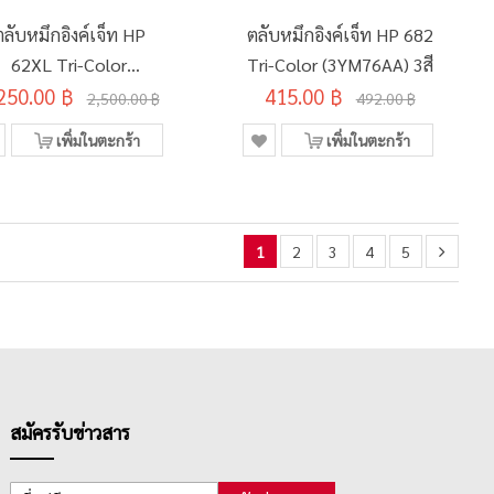
ตลับหมึกอิงค์เจ็ท HP
ตลับหมึกอิงค์เจ็ท HP 682
62XL Tri-Color
Tri-Color (3YM76AA) 3สี
250.00 ฿
(C2P07AA) 3สี
415.00 ฿
2,500.00 ฿
492.00 ฿
เพิ่มในตะกร้า
เพิ่มในตะกร้า
1
2
3
4
5
สมัครรับข่าวสาร