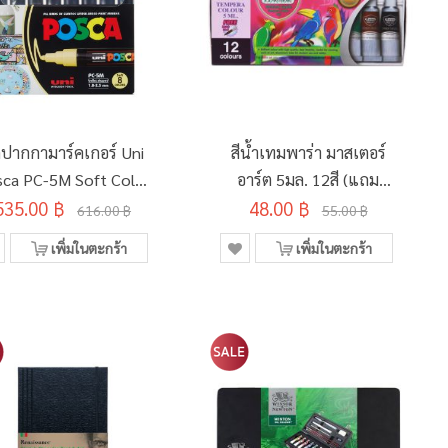
ดปากกามาร์คเกอร์ Uni
สีน้ำเทมพาร่า มาสเตอร์
ca PC-5M Soft Color
อาร์ต 5มล. 12สี (แถม
535.00 ฿
8 สี (อินเตอร์)
48.00 ฿
พู่กัน)
616.00 ฿
55.00 ฿
เพิ่มในตะกร้า
เพิ่มในตะกร้า