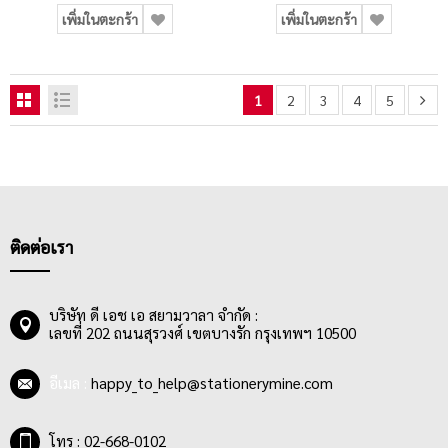
เพิ่มในตะกร้า
เพิ่มในตะกร้า
1
2
3
4
5
ติดต่อเรา
บริษัท ดี เอช เอ สยามวาลา จำกัด :
เลขที่ 202 ถนนสุรวงศ์ เขตบางรัก กรุงเทพฯ 10500
อีเมล :
happy_to_help@stationerymine.com
โทร : 02-668-0102