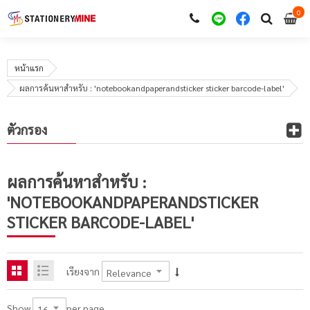
0
i
0
หน้าแรก
ผลการค้นหาสำหรับ : 'notebookandpaperandsticker sticker barcode-label'
ตัวกรอง
ผลการค้นหาสำหรับ :
'NOTEBOOKANDPAPERANDSTICKER
STICKER BARCODE-LABEL'
เรียงจาก
per page
Show