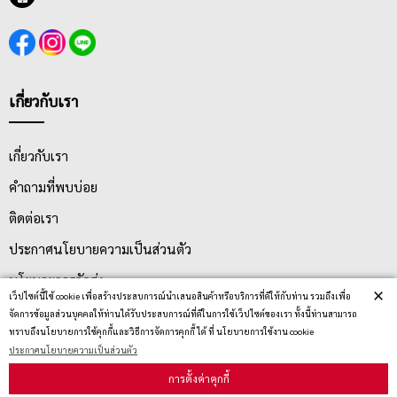
เกี่ยวกับเรา
เกี่ยวกับเรา
คำถามที่พบบ่อย
ติดต่อเรา
ประกาศนโยบายความเป็นส่วนตัว
นโยบายการจัดส่ง
×
เว็ปไซต์นี้ใช้ cookie เพื่อสร้างประสบการณ์นำเสนอสินค้าหรือบริการที่ดีให้กับท่าน รวมถึงเพื่อ
นโยบายการเปลี่ยน/คืน สินค้า
จัดการข้อมูลส่วนบุคคลให้ท่านได้รับประสบการณ์ที่ดีในการใช้เว็ปไซต์ของเรา ทั้งนี้ท่านสามารถ
ทราบถึงนโยบายการใช้คุกกี้และวิธีการจัดการคุกกี้ ได้ ที่ นโยบายการใช้งาน cookie
ประกาศนโยบายความเป็นส่วนตัว
บริการลูกค้า
การตั้งค่าคุกกี้