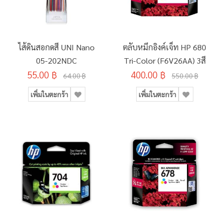
ไส้ดินสอกดสี UNI Nano
ตลับหมึกอิงค์เจ็ท HP 680
05-202NDC
Tri-Color (F6V26AA) 3สี
55.00 ฿
400.00 ฿
64.00 ฿
550.00 ฿
เพิ่มในตะกร้า
เพิ่มในตะกร้า