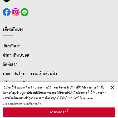
เกี่ยวกับเรา
เกี่ยวกับเรา
คำถามที่พบบ่อย
ติดต่อเรา
ประกาศนโยบายความเป็นส่วนตัว
นโยบายการจัดส่ง
×
เว็ปไซต์นี้ใช้ cookie เพื่อสร้างประสบการณ์นำเสนอสินค้าหรือบริการที่ดีให้กับท่าน รวมถึงเพื่อ
นโยบายการเปลี่ยน/คืน สินค้า
จัดการข้อมูลส่วนบุคคลให้ท่านได้รับประสบการณ์ที่ดีในการใช้เว็ปไซต์ของเรา ทั้งนี้ท่านสามารถ
ทราบถึงนโยบายการใช้คุกกี้และวิธีการจัดการคุกกี้ ได้ ที่ นโยบายการใช้งาน cookie
ประกาศนโยบายความเป็นส่วนตัว
บริการลูกค้า
การตั้งค่าคุกกี้