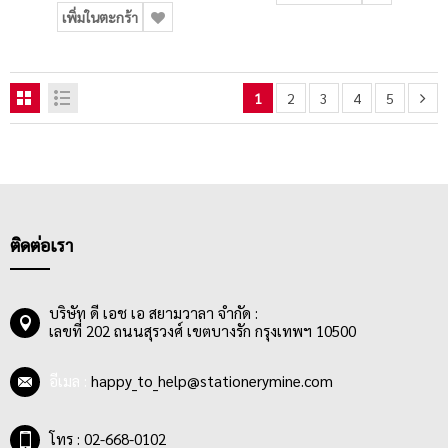
เพิ่มในตะกร้า
1
2
3
4
5
ติดต่อเรา
บริษัท ดี เอช เอ สยามวาลา จำกัด :
เลขที่ 202 ถนนสุรวงศ์ เขตบางรัก กรุงเทพฯ 10500
อีเมล :
happy_to_help@stationerymine.com
โทร : 02-668-0102