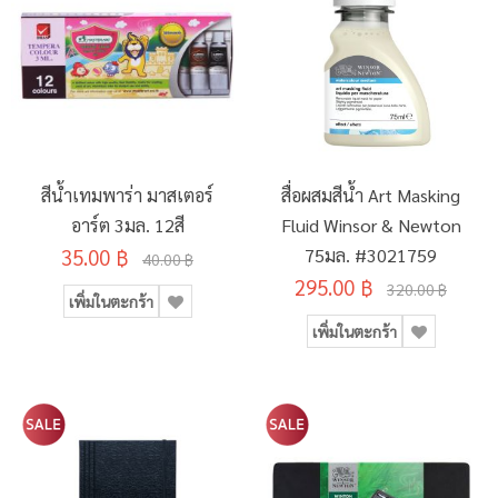
สีน้ำเทมพาร่า มาสเตอร์
สื่อผสมสีน้ำ Art Masking
อาร์ต 3มล. 12สี
Fluid Winsor & Newton
35.00 ฿
75มล. #3021759
40.00 ฿
295.00 ฿
320.00 ฿
เพิ่มในตะกร้า
เพิ่มในตะกร้า