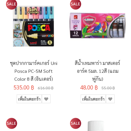
ชุดปากกามาร์คเกอร์ Uni
สีน้ำเทมพาร่า มาสเตอร์
Posca PC-5M Soft
อาร์ต 5มล. 12สี (แถม
Color 8 สี (อินเตอร์)
พู่กัน)
535.00 ฿
48.00 ฿
616.00 ฿
55.00 ฿
เพิ่มในตะกร้า
เพิ่มในตะกร้า