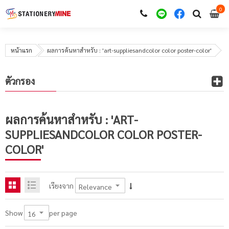
0
i
0
หน้าแรก
ผลการค้นหาสำหรับ : 'art-suppliesandcolor color poster-color'
ตัวกรอง
ผลการค้นหาสำหรับ : 'ART-
SUPPLIESANDCOLOR COLOR POSTER-
COLOR'
เรียงจาก
per page
Show