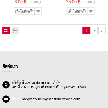
8.00 ฿
35.00 ฿
10.00 ฿
45.00 ฿
เพิ่มในตะกร้า
เพิ่มในตะกร้า
1
2
ติดต่อเรา
บริษัท ดี เอช เอ สยามวาลา จำกัด :
เลขที่ 202 ถนนสุรวงศ์ เขตบางรัก กรุงเทพฯ 10500
อีเมล :
happy_to_help@stationerymine.com