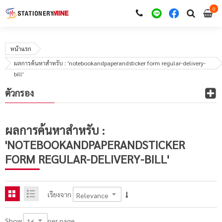
0
i
0
หน้าแรก
ผลการค้นหาสำหรับ : 'notebookandpaperandsticker form regular-delivery-
bill'
ตัวกรอง
ผลการค้นหาสำหรับ :
'NOTEBOOKANDPAPERANDSTICKER
FORM REGULAR-DELIVERY-BILL'
เรียงจาก
per page
Show