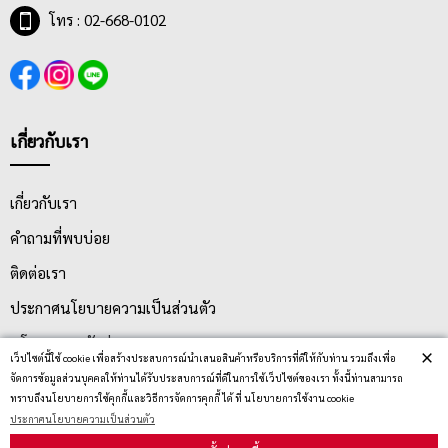
โทร : 02-668-0102
เกี่ยวกับเรา
เกี่ยวกับเรา
คำถามที่พบบ่อย
ติดต่อเรา
ประกาศนโยบายความเป็นส่วนตัว
นโยบายการจัดส่ง
×
เว็ปไซต์นี้ใช้ cookie เพื่อสร้างประสบการณ์นำเสนอสินค้าหรือบริการที่ดีให้กับท่าน รวมถึงเพื่อ
นโยบายการเปลี่ยน/คืน สินค้า
จัดการข้อมูลส่วนบุคคลให้ท่านได้รับประสบการณ์ที่ดีในการใช้เว็ปไซต์ของเรา ทั้งนี้ท่านสามารถ
ทราบถึงนโยบายการใช้คุกกี้และวิธีการจัดการคุกกี้ ได้ ที่ นโยบายการใช้งาน cookie
ประกาศนโยบายความเป็นส่วนตัว
บริการลูกค้า