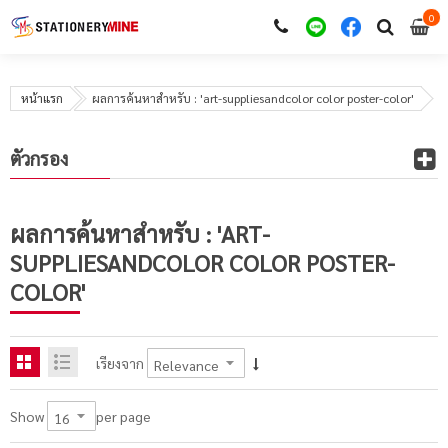
0
i
0
หน้าแรก
ผลการค้นหาสำหรับ : 'art-suppliesandcolor color poster-color'
ตัวกรอง
ผลการค้นหาสำหรับ : 'ART-
SUPPLIESANDCOLOR COLOR POSTER-
COLOR'
เรียงจาก
per page
Show