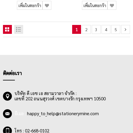
เพิ่มในตะกร้า
เพิ่มในตะกร้า
1
2
3
4
5
ติดต่อเรา
บริษัท ดี เอช เอ สยามวาลา จำกัด :
เลขที่ 202 ถนนสุรวงศ์ เขตบางรัก กรุงเทพฯ 10500
อีเมล :
happy_to_help@stationerymine.com
โทร : 02-668-0102