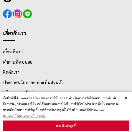
เกี่ยวกับเรา
เกี่ยวกับเรา
คำถามที่พบบ่อย
ติดต่อเรา
ประกาศนโยบายความเป็นส่วนตัว
นโยบายการจัดส่ง
×
เว็ปไซต์นี้ใช้ cookie เพื่อสร้างประสบการณ์นำเสนอสินค้าหรือบริการที่ดีให้กับท่าน รวมถึงเพื่อ
นโยบายการเปลี่ยน/คืน สินค้า
จัดการข้อมูลส่วนบุคคลให้ท่านได้รับประสบการณ์ที่ดีในการใช้เว็ปไซต์ของเรา ทั้งนี้ท่านสามารถ
ทราบถึงนโยบายการใช้คุกกี้และวิธีการจัดการคุกกี้ ได้ ที่ นโยบายการใช้งาน cookie
ประกาศนโยบายความเป็นส่วนตัว
บริการลูกค้า
การตั้งค่าคุกกี้