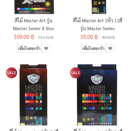
สีไม้ Master Art รุ่น
สีไม้ Master Art 2หัว 12สี
Master Series X Box
รุ่น Master Series
109.00 ฿
35.00 ฿
131.00 ฿
49.00 ฿
เพิ่มในตะกร้า
เพิ่มในตะกร้า