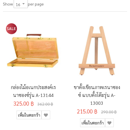
per page
Show
กล่องไม้อเนกประสงค์เร
ขาตั้งเขียนภาพเรนาซอง
นาซองซ์รุ่น A-13144
ซ์ แบบตั้งโต๊ะรุ่น A-
325.00 ฿
13003
362.00 ฿
215.00 ฿
290.00 ฿
เพิ่มในตะกร้า
เพิ่มในตะกร้า