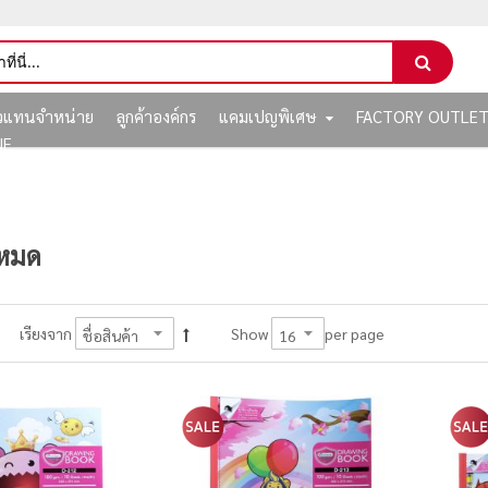
ัวแทนจำหน่าย
ลูกค้าองค์กร
แคมเปญพิเศษ
FACTORY OUTLE
NE
งหมด
per page
เรียงจาก
Show