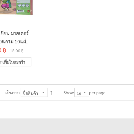
เขียน มาสเตอร์
00แกรม 10แผ่น
D-404 คละลาย
0 ฿
18.00 ฿
0x297มม.
เพิ่มในตะกร้า
per page
เรียงจาก
Show