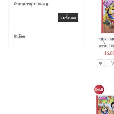
จำนวนบรรจุ
10 แผ่น
ลบทั้งหมด
ตัวเลือก
สมุดวาด
อาร์ต 1
รุ่น 
16.0
26