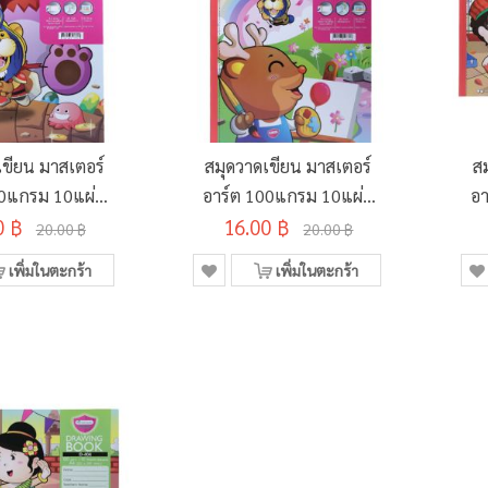
เขียน มาสเตอร์
สมุดวาดเขียน มาสเตอร์
ส
00แกรม 10แผ่น
อาร์ต 100แกรม 10แผ่น
อา
D-212 คละลาย
0 ฿
รุ่น D-213 คละลาย
16.00 ฿
20.00 ฿
20.00 ฿
0x375มม.
260x375มม.
เพิ่มในตะกร้า
เพิ่มในตะกร้า