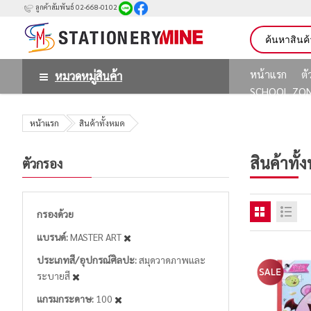
ลูกค้าสัมพันธ์ 02-668-0102
หน้าแรก
ต
หมวดหมู่สินค้า
SCHOOL ZO
หน้าแรก
สินค้าทั้งหมด
สินค้าทั้
ตัวกรอง
กรองด้วย
แบรนด์
MASTER ART
ประเภทสี/อุปกรณ์ศิลปะ
สมุดวาดภาพและ
ระบายสี
แกรมกระดาษ
100